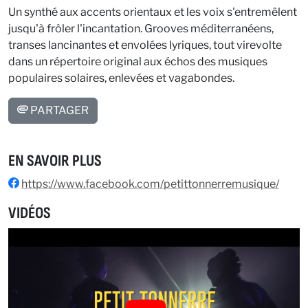
Un synthé aux accents orientaux et les voix s'entremêlent
jusqu'à frôler l'incantation. Grooves méditerranéens,
transes lancinantes et envolées lyriques, tout virevolte
dans un répertoire original aux échos des musiques
populaires solaires, enlevées et vagabondes.
PARTAGER
EN SAVOIR PLUS
https://www.facebook.com/petittonnerremusique/
VIDÉOS