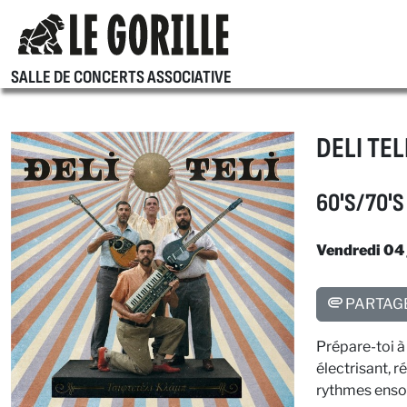
SALLE DE CONCERTS ASSOCIATIVE
DELI TEL
60'S/70'S
Vendredi 04 
PARTAG
Prépare-toi à 
électrisant, r
rythmes ensole