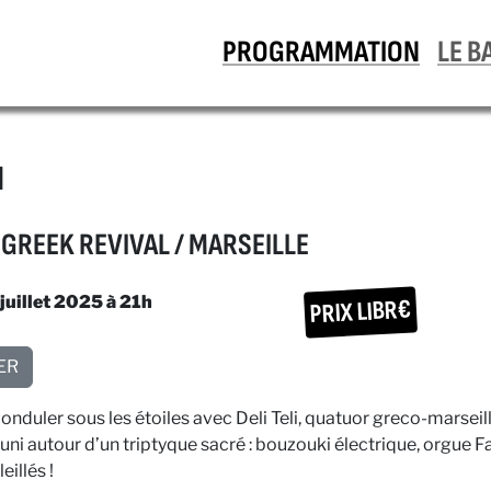
PROGRAMMATION
LE B
I
 GREEK REVIVAL / MARSEILLE
juillet 2025 à 21h
PRIX LIBR€
ER
onduler sous les étoiles avec Deli Teli, quatuor greco-marseil
éuni autour d’un triptyque sacré : bouzouki électrique, orgue Fa
illés !