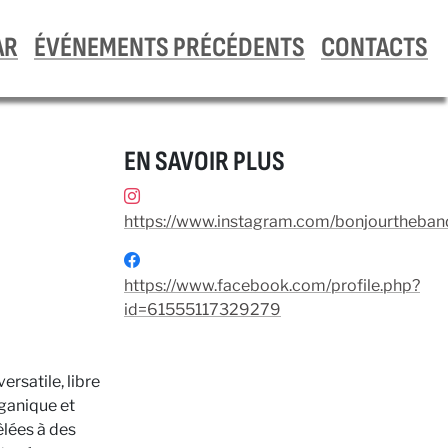
AR
ÉVÉNEMENTS PRÉCÉDENTS
CONTACTS
EN SAVOIR PLUS
https://www.instagram.com/bonjourtheban
https://www.facebook.com/profile.php?
id=61555117329279
rsatile, libre
rganique et
êlées à des