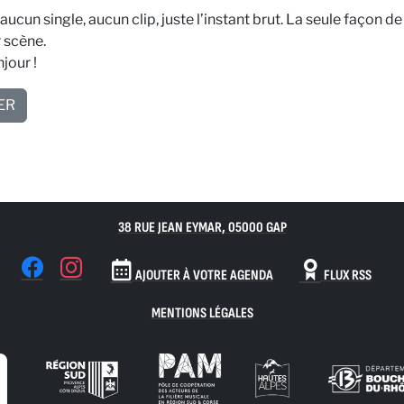
 aucun single, aucun clip, juste l’instant brut. La seule façon de 
r scène.
jour !
ER
38 RUE JEAN EYMAR, 05000 GAP
AJOUTER À VOTRE AGENDA
FLUX RSS
MENTIONS LÉGALES