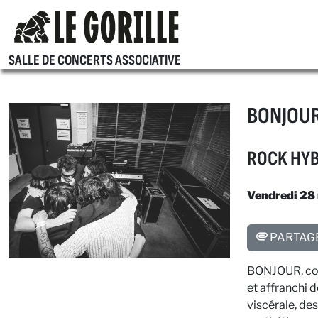
SALLE DE CONCERTS ASSOCIATIVE
BONJOU
ROCK HYB
Vendredi 28
PARTAG
BONJOUR, coll
et affranchi 
viscérale, de