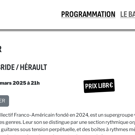
PROGRAMMATION
LE B
R
RIDE / HÉRAULT
 mars 2025 à 21h
PRIX LIBR€
ER
ectif Franco-Américain fondé en 2024, est un supergroupe ve
des genres. Leur son se distingue par une section rythmique o
s guitares sous tension perpétuelle, et des boîtes à rythmes m