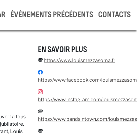
AR
ÉVÉNEMENTS PRÉCÉDENTS
CONTACTS
EN SAVOIR PLUS
https://www.louismezzasoma.fr
https://www.facebook.com/louismezzasom
https://www.instagram.com/louismezzaso
uvert à tous
https://www.bandsintown.com/louismezza
jubilatoire,
tant, Louis