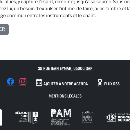
u blues, y capture l'esprit, remonte jusqu'à sa source. Sans no
z lui, un besoin d'expulser l'intime, de faire jaillir l'ombre et 
ge commun entre les instruments et le chant.
ER
38 RUE JEAN EYMAR, 05000 GAP
AJOUTER À VOTRE AGENDA
FLUX RSS
MENTIONS LÉGALES