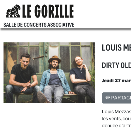
SALLE DE CONCERTS ASSOCIATIVE
LOUIS 
DIRTY OL
Jeudi 27 ma
PARTAG
Louis Mezzaso
les vents, cou
dénuée d'artif